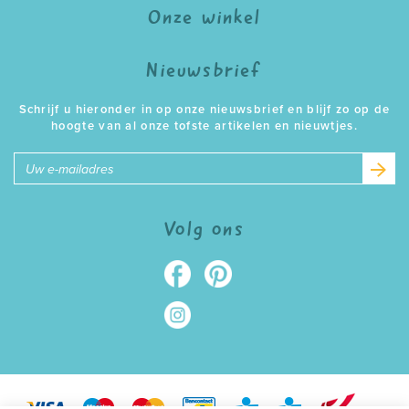
Onze winkel
Nieuwsbrief
Schrijf u hieronder in op onze nieuwsbrief en blijf zo op de
hoogte van al onze tofste artikelen en nieuwtjes.
E-
mailadres
Volg ons