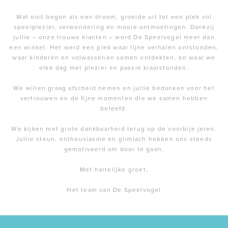
Wat ooit begon als een droom, groeide uit tot een plek vol
speelplezier, verwondering en mooie ontmoetingen. Dankzij
jullie – onze trouwe klanten – werd De Speelvogel meer dan
een winkel. Het werd een plek waar fijne verhalen ontstonden,
waar kinderen en volwassenen samen ontdekten, en waar we
elke dag met plezier en passie klaarstonden.
We willen graag afscheid nemen en jullie bedanken voor het
vertrouwen en de fijne momenten die we samen hebben
beleefd.
We kijken met grote dankbaarheid terug op de voorbije jaren.
Jullie steun, enthousiasme en glimlach hebben ons steeds
gemotiveerd om door te gaan.
Met hartelijke groet,
Het team van De Speelvogel