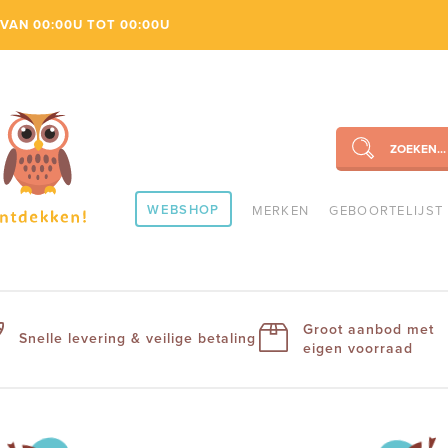
VAN 00:00U TOT 00:00U
ZOEKEN...
SEARCH
WEBSHOP
MERKEN
GEBOORTELIJST
Groot aanbod met
Snelle levering & veilige betaling
eigen voorraad