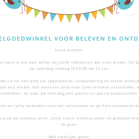
EELGOEDWINKEL VOOR BELEVEN EN ONTD
Lieve klanten,
 spijt in ons hart willen wij jullie informeren dat onze winkel, De S
op zaterdag middag 11/07/26 om 12 uur.
de uit tot een plek vol speelplezier, verwondering en mooie ontmoe
dan een winkel. Het werd een plek waar fijne verhalen ontstonden,
ontdekten, en waar we elke dag met plezier en passie klaarstonden.
men en jullie bedanken voor het vertrouwen en de fijne momenten 
rug op de voorbije jaren. Jullie steun, enthousiasme en glimlach h
te gaan.
Met hartelijke groet,