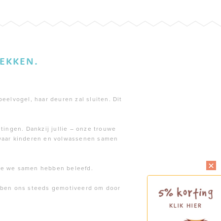
EKKEN.
peelvogel, haar deuren zal sluiten. Dit
tingen. Dankzij jullie – onze trouwe
 waar kinderen en volwassenen samen
die we samen hebben beleefd.
ebben ons steeds gemotiveerd om door