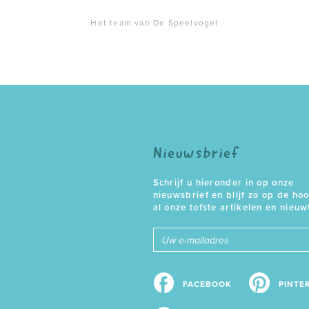
Het team van De Speelvogel
Nieuwsbrief
Schrijf u hieronder in op onze
nieuwsbrief en blijf zo op de ho
al onze tofste artikelen en nieuw
E-
mailadres
FACEBOOK
PINTE