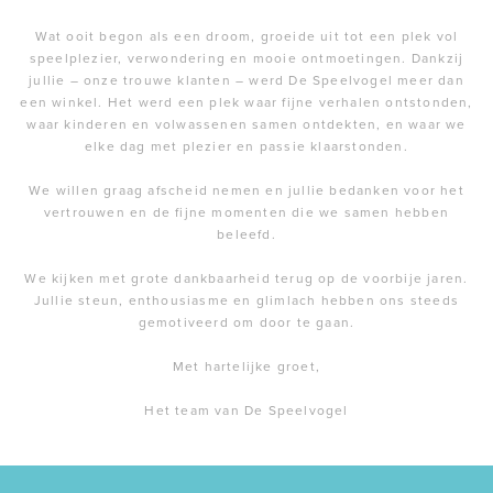
Wat ooit begon als een droom, groeide uit tot een plek vol
speelplezier, verwondering en mooie ontmoetingen. Dankzij
jullie – onze trouwe klanten – werd De Speelvogel meer dan
een winkel. Het werd een plek waar fijne verhalen ontstonden,
waar kinderen en volwassenen samen ontdekten, en waar we
elke dag met plezier en passie klaarstonden.
We willen graag afscheid nemen en jullie bedanken voor het
vertrouwen en de fijne momenten die we samen hebben
beleefd.
We kijken met grote dankbaarheid terug op de voorbije jaren.
Jullie steun, enthousiasme en glimlach hebben ons steeds
gemotiveerd om door te gaan.
Met hartelijke groet,
Het team van De Speelvogel