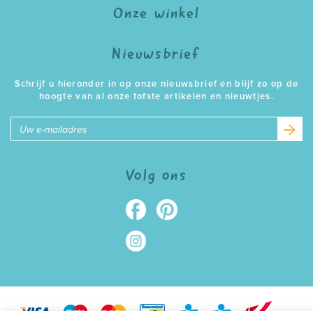
Onze winkel
Nieuwsbrief
Schrijf u hieronder in op onze nieuwsbrief en blijf zo op de
hoogte van al onze tofste artikelen en nieuwtjes.
E-
mailadres
Volg ons