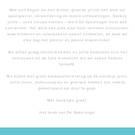
Wat ooit begon als een droom, groeide uit tot een plek vol
speelplezier, verwondering en mooie ontmoetingen. Dankzij
jullie – onze trouwe klanten – werd De Speelvogel meer dan
een winkel. Het werd een plek waar fijne verhalen ontstonden,
waar kinderen en volwassenen samen ontdekten, en waar we
elke dag met plezier en passie klaarstonden.
We willen graag afscheid nemen en jullie bedanken voor het
vertrouwen en de fijne momenten die we samen hebben
beleefd.
We kijken met grote dankbaarheid terug op de voorbije jaren.
Jullie steun, enthousiasme en glimlach hebben ons steeds
gemotiveerd om door te gaan.
Met hartelijke groet,
Het team van De Speelvogel