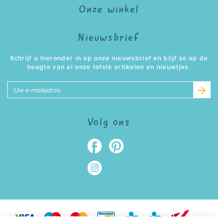
Onze winkel
Nieuwsbrief
Schrijf u hieronder in op onze nieuwsbrief en blijf zo op de
hoogte van al onze tofste artikelen en nieuwtjes.
E-
mailadres
Volg ons