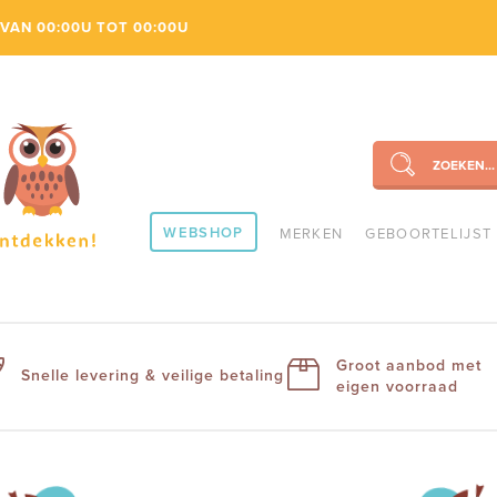
VAN 00:00U TOT 00:00U
ZOEKEN...
SEARCH
WEBSHOP
MERKEN
GEBOORTELIJST
Groot aanbod met
Snelle levering & veilige betaling
eigen voorraad