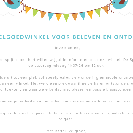
EELGOEDWINKEL VOOR BELEVEN EN ONTD
Lieve klanten,
 spijt in ons hart willen wij jullie informeren dat onze winkel, De S
op zaterdag middag 11/07/26 om 12 uur.
de uit tot een plek vol speelplezier, verwondering en mooie ontmoe
dan een winkel. Het werd een plek waar fijne verhalen ontstonden,
ontdekten, en waar we elke dag met plezier en passie klaarstonden.
men en jullie bedanken voor het vertrouwen en de fijne momenten 
rug op de voorbije jaren. Jullie steun, enthousiasme en glimlach h
te gaan.
Met hartelijke groet,