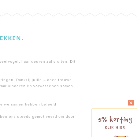
EKKEN.
peelvogel, haar deuren zal sluiten. Dit
tingen. Dankzij jullie – onze trouwe
 waar kinderen en volwassenen samen
die we samen hebben beleefd.
ebben ons steeds gemotiveerd om door