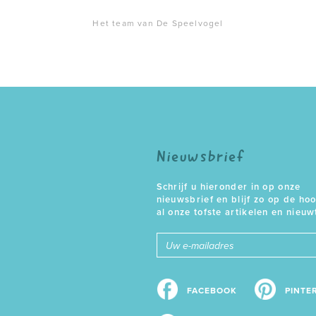
Het team van De Speelvogel
Nieuwsbrief
Schrijf u hieronder in op onze
nieuwsbrief en blijf zo op de ho
al onze tofste artikelen en nieuw
E-
mailadres
FACEBOOK
PINTE