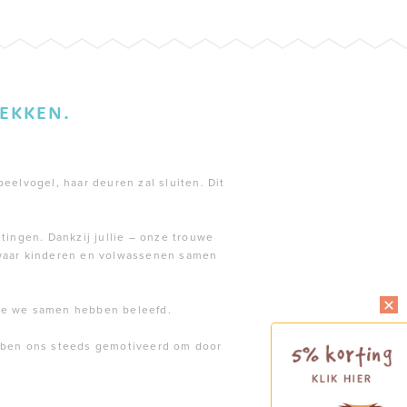
EKKEN.
peelvogel, haar deuren zal sluiten. Dit
tingen. Dankzij jullie – onze trouwe
 waar kinderen en volwassenen samen
die we samen hebben beleefd.
ebben ons steeds gemotiveerd om door