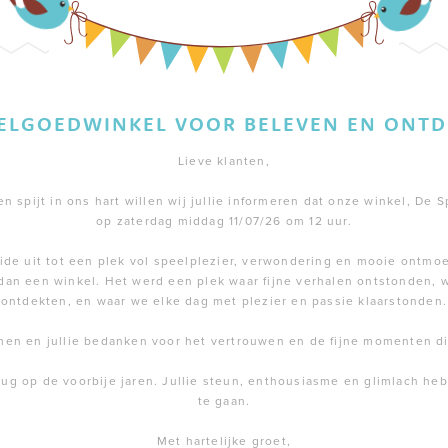
EELGOEDWINKEL VOOR BELEVEN EN ONTD
Lieve klanten,
 spijt in ons hart willen wij jullie informeren dat onze winkel, De S
op zaterdag middag 11/07/26 om 12 uur.
de uit tot een plek vol speelplezier, verwondering en mooie ontmoe
dan een winkel. Het werd een plek waar fijne verhalen ontstonden,
ontdekten, en waar we elke dag met plezier en passie klaarstonden.
men en jullie bedanken voor het vertrouwen en de fijne momenten 
rug op de voorbije jaren. Jullie steun, enthousiasme en glimlach h
te gaan.
Met hartelijke groet,