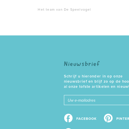
Het team van De Speelvogel
Nieuwsbrief
Schrijf u hieronder in op onze
nieuwsbrief en blijf zo op de ho
al onze tofste artikelen en nieuw
E-
mailadres
FACEBOOK
PINTE