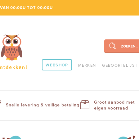
VAN 00:00U TOT 00:00U
ZOEKEN...
SEARCH
WEBSHOP
MERKEN
GEBOORTELIJST
Groot aanbod met
Snelle levering & veilige betaling
eigen voorraad