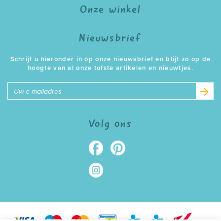
Onze winkel
Nieuwsbrief
Schrijf u hieronder in op onze nieuwsbrief en blijf zo op de
hoogte van al onze tofste artikelen en nieuwtjes.
E-
mailadres
Volg ons