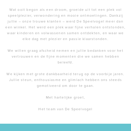
Wat ooit begon als een droom, groeide uit tot een plek vol
speelplezier, verwondering en mooie ontmoetingen. Dankzij
jullie – onze trouwe klanten – werd De Speelvogel meer dan
een winkel. Het werd een plek waar fijne verhalen ontstonden,
waar kinderen en volwassenen samen ontdekten, en waar we
elke dag met plezier en passie klaarstonden.
We willen graag afscheid nemen en jullie bedanken voor het
vertrouwen en de fijne momenten die we samen hebben
beleefd.
We kijken met grote dankbaarheid terug op de voorbije jaren.
Jullie steun, enthousiasme en glimlach hebben ons steeds
gemotiveerd om door te gaan.
Met hartelijke groet,
Het team van De Speelvogel