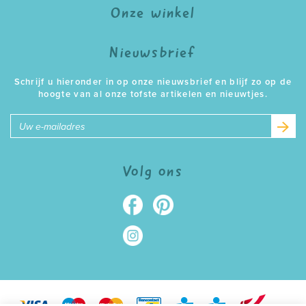
Onze winkel
Nieuwsbrief
Schrijf u hieronder in op onze nieuwsbrief en blijf zo op de
hoogte van al onze tofste artikelen en nieuwtjes.
E-
mailadres
Volg ons