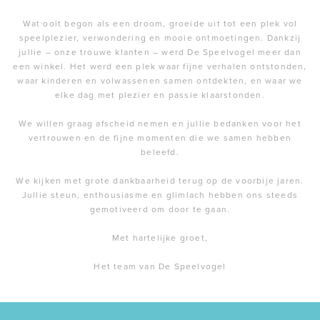
Wat ooit begon als een droom, groeide uit tot een plek vol
speelplezier, verwondering en mooie ontmoetingen. Dankzij
jullie – onze trouwe klanten – werd De Speelvogel meer dan
een winkel. Het werd een plek waar fijne verhalen ontstonden,
waar kinderen en volwassenen samen ontdekten, en waar we
elke dag met plezier en passie klaarstonden.
We willen graag afscheid nemen en jullie bedanken voor het
vertrouwen en de fijne momenten die we samen hebben
beleefd.
We kijken met grote dankbaarheid terug op de voorbije jaren.
Jullie steun, enthousiasme en glimlach hebben ons steeds
gemotiveerd om door te gaan.
Met hartelijke groet,
Het team van De Speelvogel