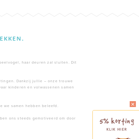
EKKEN.
peelvogel, haar deuren zal sluiten. Dit
tingen. Dankzij jullie – onze trouwe
 waar kinderen en volwassenen samen
die we samen hebben beleefd.
ebben ons steeds gemotiveerd om door