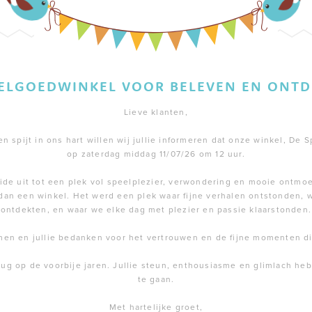
EELGOEDWINKEL VOOR BELEVEN EN ONTD
Lieve klanten,
 spijt in ons hart willen wij jullie informeren dat onze winkel, De S
op zaterdag middag 11/07/26 om 12 uur.
de uit tot een plek vol speelplezier, verwondering en mooie ontmoe
dan een winkel. Het werd een plek waar fijne verhalen ontstonden,
ontdekten, en waar we elke dag met plezier en passie klaarstonden.
men en jullie bedanken voor het vertrouwen en de fijne momenten 
rug op de voorbije jaren. Jullie steun, enthousiasme en glimlach h
te gaan.
Met hartelijke groet,