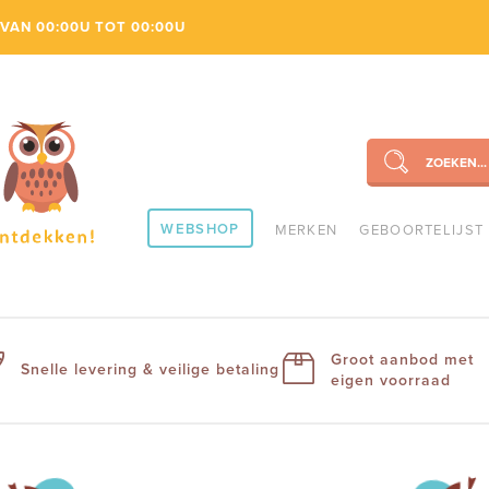
VAN 00:00U TOT 00:00U
ZOEKEN...
SEARCH
WEBSHOP
MERKEN
GEBOORTELIJST
Groot aanbod met
Snelle levering & veilige betaling
eigen voorraad