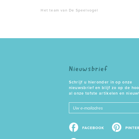
Het team van De Speelvogel
Nieuwsbrief
Schrijf u hieronder in op onze
nieuwsbrief en blijf zo op de ho
al onze tofste artikelen en nieuw
E-
mailadres
FACEBOOK
PINTE