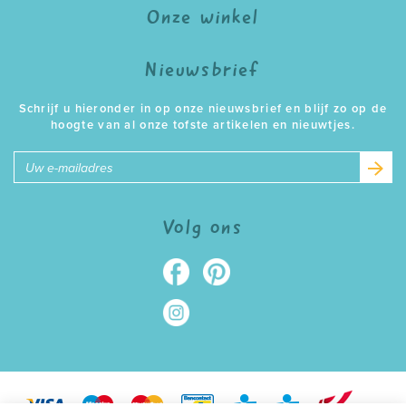
Onze winkel
Nieuwsbrief
Schrijf u hieronder in op onze nieuwsbrief en blijf zo op de
hoogte van al onze tofste artikelen en nieuwtjes.
E-
mailadres
Volg ons