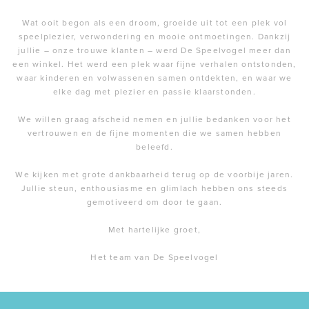
Wat ooit begon als een droom, groeide uit tot een plek vol
speelplezier, verwondering en mooie ontmoetingen. Dankzij
jullie – onze trouwe klanten – werd De Speelvogel meer dan
een winkel. Het werd een plek waar fijne verhalen ontstonden,
waar kinderen en volwassenen samen ontdekten, en waar we
elke dag met plezier en passie klaarstonden.
We willen graag afscheid nemen en jullie bedanken voor het
vertrouwen en de fijne momenten die we samen hebben
beleefd.
We kijken met grote dankbaarheid terug op de voorbije jaren.
Jullie steun, enthousiasme en glimlach hebben ons steeds
gemotiveerd om door te gaan.
Met hartelijke groet,
Het team van De Speelvogel