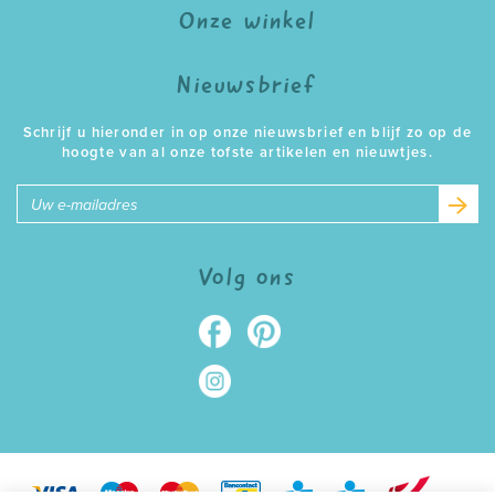
Onze winkel
Nieuwsbrief
Schrijf u hieronder in op onze nieuwsbrief en blijf zo op de
hoogte van al onze tofste artikelen en nieuwtjes.
E-
mailadres
Volg ons