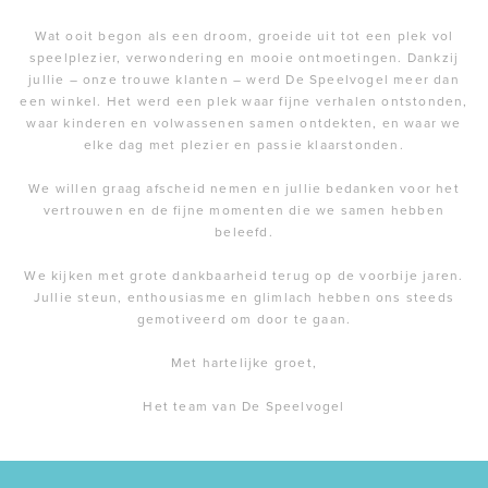
Wat ooit begon als een droom, groeide uit tot een plek vol
speelplezier, verwondering en mooie ontmoetingen. Dankzij
jullie – onze trouwe klanten – werd De Speelvogel meer dan
een winkel. Het werd een plek waar fijne verhalen ontstonden,
waar kinderen en volwassenen samen ontdekten, en waar we
elke dag met plezier en passie klaarstonden.
We willen graag afscheid nemen en jullie bedanken voor het
vertrouwen en de fijne momenten die we samen hebben
beleefd.
We kijken met grote dankbaarheid terug op de voorbije jaren.
Jullie steun, enthousiasme en glimlach hebben ons steeds
gemotiveerd om door te gaan.
Met hartelijke groet,
Het team van De Speelvogel