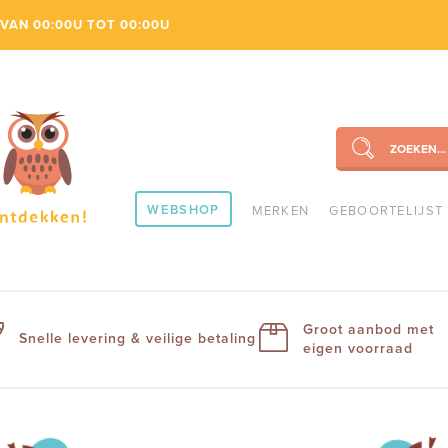
VAN 00:00U TOT 00:00U
ZOEKEN...
SEARCH
WEBSHOP
MERKEN
GEBOORTELIJST
Groot aanbod met
Snelle levering & veilige betaling
eigen voorraad