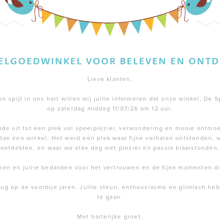
EELGOEDWINKEL VOOR BELEVEN EN ONTD
Lieve klanten,
 spijt in ons hart willen wij jullie informeren dat onze winkel, De S
op zaterdag middag 11/07/26 om 12 uur.
de uit tot een plek vol speelplezier, verwondering en mooie ontmoe
dan een winkel. Het werd een plek waar fijne verhalen ontstonden,
ontdekten, en waar we elke dag met plezier en passie klaarstonden.
men en jullie bedanken voor het vertrouwen en de fijne momenten 
rug op de voorbije jaren. Jullie steun, enthousiasme en glimlach h
te gaan.
Met hartelijke groet,