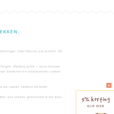
EKKEN.
peelvogel, haar deuren zal sluiten. Dit
tingen. Dankzij jullie – onze trouwe
 waar kinderen en volwassenen samen
die we samen hebben beleefd.
ebben ons steeds gemotiveerd om door