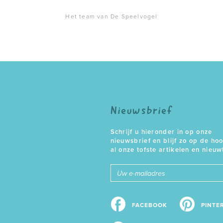
Het team van De Speelvogel
Nieuwsbrief
Schrijf u hieronder in op onze
nieuwsbrief en blijf zo op de ho
al onze tofste artikelen en nieuw
E-
mailadres
FACEBOOK
PINTE