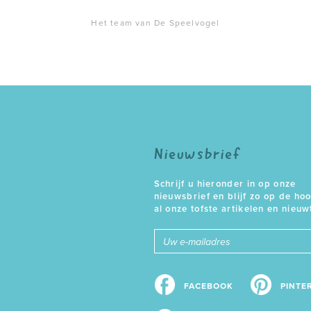
Het team van De Speelvogel
Nieuwsbrief
Schrijf u hieronder in op onze
nieuwsbrief en blijf zo op de ho
al onze tofste artikelen en nieuw
E-
mailadres
FACEBOOK
PINTE