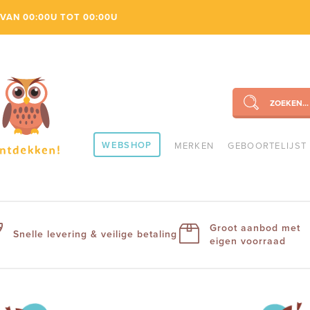
VAN 00:00U TOT 00:00U
ZOEKEN...
SEARCH
WEBSHOP
MERKEN
GEBOORTELIJST
Groot aanbod met
Snelle levering & veilige betaling
eigen voorraad