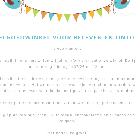
EELGOEDWINKEL VOOR BELEVEN EN ONTD
Lieve klanten,
 spijt in ons hart willen wij jullie informeren dat onze winkel, De S
op zaterdag middag 11/07/26 om 12 uur.
de uit tot een plek vol speelplezier, verwondering en mooie ontmoe
dan een winkel. Het werd een plek waar fijne verhalen ontstonden,
ontdekten, en waar we elke dag met plezier en passie klaarstonden.
men en jullie bedanken voor het vertrouwen en de fijne momenten 
rug op de voorbije jaren. Jullie steun, enthousiasme en glimlach h
te gaan.
Met hartelijke groet,