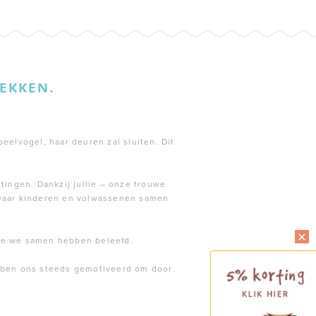
EKKEN.
peelvogel, haar deuren zal sluiten. Dit
tingen. Dankzij jullie – onze trouwe
 waar kinderen en volwassenen samen
die we samen hebben beleefd.
ebben ons steeds gemotiveerd om door