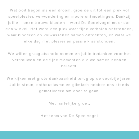
Wat ooit begon als een droom, groeide uit tot een plek vol
speelplezier, verwondering en mooie ontmoetingen. Dankzij
jullie – onze trouwe klanten – werd De Speelvogel meer dan
een winkel. Het werd een plek waar fijne verhalen ontstonden,
waar kinderen en volwassenen samen ontdekten, en waar we
elke dag met plezier en passie klaarstonden.
We willen graag afscheid nemen en jullie bedanken voor het
vertrouwen en de fijne momenten die we samen hebben
beleefd.
We kijken met grote dankbaarheid terug op de voorbije jaren.
Jullie steun, enthousiasme en glimlach hebben ons steeds
gemotiveerd om door te gaan.
Met hartelijke groet,
Het team van De Speelvogel