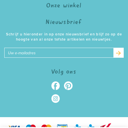
Onze winkel
Nieuwsbrief
Schrijf u hieronder in op onze nieuwsbrief en blijf zo op de
hoogte van al onze tofste artikelen en nieuwtjes.
E-
mailadres
Volg ons