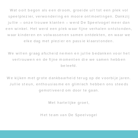
Wat ooit begon als een droom, groeide uit tot een plek vol
speelplezier, verwondering en mooie ontmoetingen. Dankzij
jullie – onze trouwe klanten – werd De Speelvogel meer dan
een winkel. Het werd een plek waar fijne verhalen ontstonden,
waar kinderen en volwassenen samen ontdekten, en waar we
elke dag met plezier en passie klaarstonden.
We willen graag afscheid nemen en jullie bedanken voor het
vertrouwen en de fijne momenten die we samen hebben
beleefd.
We kijken met grote dankbaarheid terug op de voorbije jaren.
Jullie steun, enthousiasme en glimlach hebben ons steeds
gemotiveerd om door te gaan.
Met hartelijke groet,
Het team van De Speelvogel