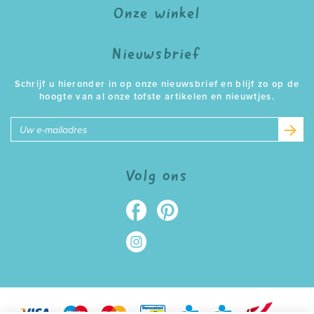
Onze winkel
Nieuwsbrief
Schrijf u hieronder in op onze nieuwsbrief en blijf zo op de
hoogte van al onze tofste artikelen en nieuwtjes.
E-
mailadres
Volg ons