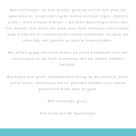
Wat ooit begon als een droom, groeide uit tot een plek vol
speelplezier, verwondering en mooie ontmoetingen. Dankzij
jullie – onze trouwe klanten – werd De Speelvogel meer dan
een winkel. Het werd een plek waar fijne verhalen ontstonden,
waar kinderen en volwassenen samen ontdekten, en waar we
elke dag met plezier en passie klaarstonden.
We willen graag afscheid nemen en jullie bedanken voor het
vertrouwen en de fijne momenten die we samen hebben
beleefd.
We kijken met grote dankbaarheid terug op de voorbije jaren.
Jullie steun, enthousiasme en glimlach hebben ons steeds
gemotiveerd om door te gaan.
Met hartelijke groet,
Het team van De Speelvogel