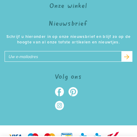
Onze winkel
Nieuwsbrief
Schrijf u hieronder in op onze nieuwsbrief en blijf zo op de
hoogte van al onze tofste artikelen en nieuwtjes.
E-
mailadres
Volg ons