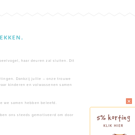
EKKEN.
peelvogel, haar deuren zal sluiten. Dit
tingen. Dankzij jullie – onze trouwe
 waar kinderen en volwassenen samen
die we samen hebben beleefd.
ebben ons steeds gemotiveerd om door