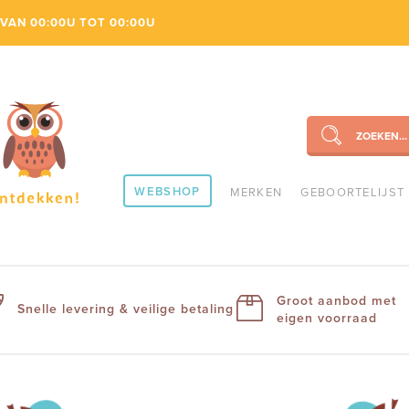
VAN 00:00U TOT 00:00U
ZOEKEN...
SEARCH
WEBSHOP
MERKEN
GEBOORTELIJST
Groot aanbod met
Snelle levering & veilige betaling
eigen voorraad