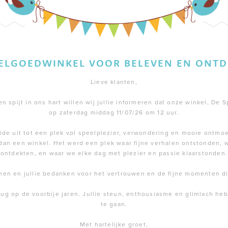
EELGOEDWINKEL VOOR BELEVEN EN ONTD
Lieve klanten,
 spijt in ons hart willen wij jullie informeren dat onze winkel, De S
op zaterdag middag 11/07/26 om 12 uur.
de uit tot een plek vol speelplezier, verwondering en mooie ontmoe
dan een winkel. Het werd een plek waar fijne verhalen ontstonden,
ontdekten, en waar we elke dag met plezier en passie klaarstonden.
men en jullie bedanken voor het vertrouwen en de fijne momenten 
rug op de voorbije jaren. Jullie steun, enthousiasme en glimlach h
te gaan.
Met hartelijke groet,