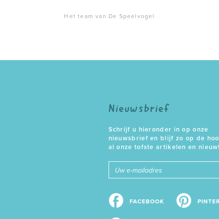
Het team van De Speelvogel
Nieuwsbrief
Schrijf u hieronder in op onze
nieuwsbrief en blijf zo op de ho
al onze tofste artikelen en nieuw
E-
mailadres
FACEBOOK
PINTE