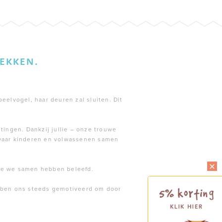
EKKEN.
peelvogel, haar deuren zal sluiten. Dit
tingen. Dankzij jullie – onze trouwe
 waar kinderen en volwassenen samen
die we samen hebben beleefd.
ebben ons steeds gemotiveerd om door