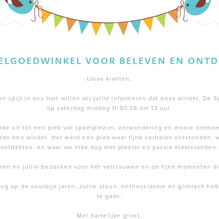
EELGOEDWINKEL VOOR BELEVEN EN ONTD
Lieve klanten,
 spijt in ons hart willen wij jullie informeren dat onze winkel, De S
op zaterdag middag 11/07/26 om 12 uur.
de uit tot een plek vol speelplezier, verwondering en mooie ontmoe
dan een winkel. Het werd een plek waar fijne verhalen ontstonden,
ontdekten, en waar we elke dag met plezier en passie klaarstonden.
men en jullie bedanken voor het vertrouwen en de fijne momenten 
rug op de voorbije jaren. Jullie steun, enthousiasme en glimlach h
te gaan.
Met hartelijke groet,