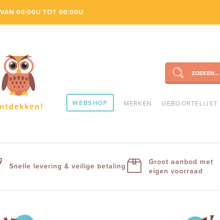
VAN 00:00U TOT 00:00U
ZOEKEN...
SEARCH
WEBSHOP
MERKEN
GEBOORTELIJST
Groot aanbod met
Snelle levering & veilige betaling
eigen voorraad