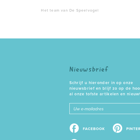
Het team van De Speelvogel
Nieuwsbrief
Schrijf u hieronder in op onze
nieuwsbrief en blijf zo op de ho
al onze tofste artikelen en nieuw
E-
mailadres
FACEBOOK
PINTE