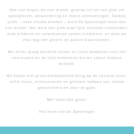
Wat ooit begon als een droom, groeide uit tot een plek vol
speelplezier, verwondering en mooie ontmoetingen. Dankzij
jullie – onze trouwe klanten – werd De Speelvogel meer dan
een winkel. Het werd een plek waar fijne verhalen ontstonden,
waar kinderen en volwassenen samen ontdekten, en waar we
elke dag met plezier en passie klaarstonden.
We willen graag afscheid nemen en jullie bedanken voor het
vertrouwen en de fijne momenten die we samen hebben
beleefd.
We kijken met grote dankbaarheid terug op de voorbije jaren.
Jullie steun, enthousiasme en glimlach hebben ons steeds
gemotiveerd om door te gaan.
Met hartelijke groet,
Het team van De Speelvogel