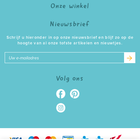
Onze winkel
Nieuwsbrief
Schrijf u hieronder in op onze nieuwsbrief en blijf zo op de
hoogte van al onze tofste artikelen en nieuwtjes.
E-
mailadres
Volg ons