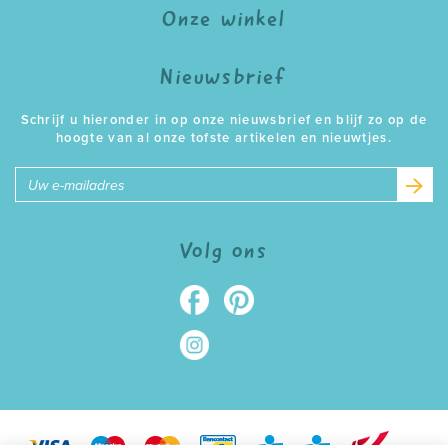
Onze winkel
Nieuwsbrief
Schrijf u hieronder in op onze nieuwsbrief en blijf zo op de
hoogte van al onze tofste artikelen en nieuwtjes.
E-
mailadres
Volg ons