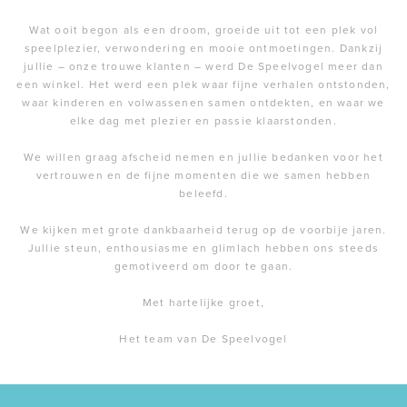
Wat ooit begon als een droom, groeide uit tot een plek vol
speelplezier, verwondering en mooie ontmoetingen. Dankzij
jullie – onze trouwe klanten – werd De Speelvogel meer dan
een winkel. Het werd een plek waar fijne verhalen ontstonden,
waar kinderen en volwassenen samen ontdekten, en waar we
elke dag met plezier en passie klaarstonden.
We willen graag afscheid nemen en jullie bedanken voor het
vertrouwen en de fijne momenten die we samen hebben
beleefd.
We kijken met grote dankbaarheid terug op de voorbije jaren.
Jullie steun, enthousiasme en glimlach hebben ons steeds
gemotiveerd om door te gaan.
Met hartelijke groet,
Het team van De Speelvogel