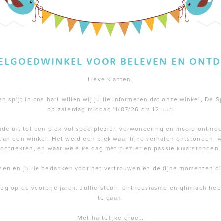
EELGOEDWINKEL VOOR BELEVEN EN ONTD
Lieve klanten,
 spijt in ons hart willen wij jullie informeren dat onze winkel, De S
op zaterdag middag 11/07/26 om 12 uur.
de uit tot een plek vol speelplezier, verwondering en mooie ontmoe
dan een winkel. Het werd een plek waar fijne verhalen ontstonden,
ontdekten, en waar we elke dag met plezier en passie klaarstonden.
men en jullie bedanken voor het vertrouwen en de fijne momenten 
rug op de voorbije jaren. Jullie steun, enthousiasme en glimlach h
te gaan.
Met hartelijke groet,