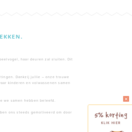
EKKEN.
peelvogel, haar deuren zal sluiten. Dit
tingen. Dankzij jullie – onze trouwe
 waar kinderen en volwassenen samen
die we samen hebben beleefd.
ebben ons steeds gemotiveerd om door