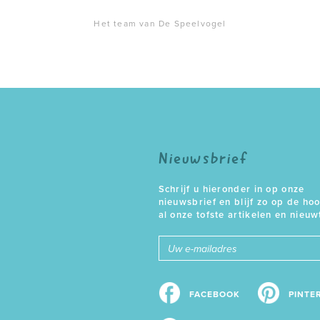
Het team van De Speelvogel
Nieuwsbrief
Schrijf u hieronder in op onze
nieuwsbrief en blijf zo op de ho
al onze tofste artikelen en nieuw
E-
mailadres
FACEBOOK
PINTE