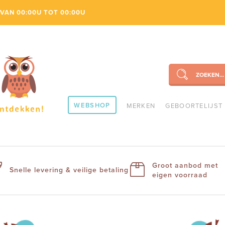
VAN 00:00U TOT 00:00U
ZOEKEN...
SEARCH
WEBSHOP
MERKEN
GEBOORTELIJST
Groot aanbod met
Snelle levering & veilige betaling
eigen voorraad