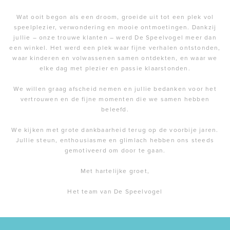
Wat ooit begon als een droom, groeide uit tot een plek vol
speelplezier, verwondering en mooie ontmoetingen. Dankzij
jullie – onze trouwe klanten – werd De Speelvogel meer dan
een winkel. Het werd een plek waar fijne verhalen ontstonden,
waar kinderen en volwassenen samen ontdekten, en waar we
elke dag met plezier en passie klaarstonden.
We willen graag afscheid nemen en jullie bedanken voor het
vertrouwen en de fijne momenten die we samen hebben
beleefd.
We kijken met grote dankbaarheid terug op de voorbije jaren.
Jullie steun, enthousiasme en glimlach hebben ons steeds
gemotiveerd om door te gaan.
Met hartelijke groet,
Het team van De Speelvogel