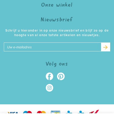
Onze winkel
Nieuwsbrief
Schrijf u hieronder in op onze nieuwsbrief en blijf zo op de
hoogte van al onze tofste artikelen en nieuwtjes.
E-
mailadres
Volg ons