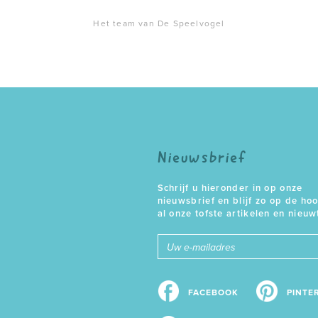
Het team van De Speelvogel
Nieuwsbrief
Schrijf u hieronder in op onze
nieuwsbrief en blijf zo op de ho
al onze tofste artikelen en nieuw
E-
mailadres
FACEBOOK
PINTE