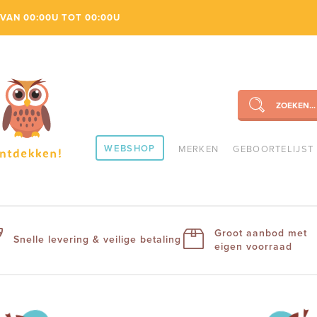
VAN 00:00U TOT 00:00U
ZOEKEN...
SEARCH
WEBSHOP
MERKEN
GEBOORTELIJST
Groot aanbod met
Snelle levering & veilige betaling
eigen voorraad