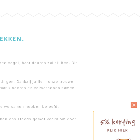
EKKEN.
peelvogel, haar deuren zal sluiten. Dit
tingen. Dankzij jullie – onze trouwe
 waar kinderen en volwassenen samen
die we samen hebben beleefd.
ebben ons steeds gemotiveerd om door