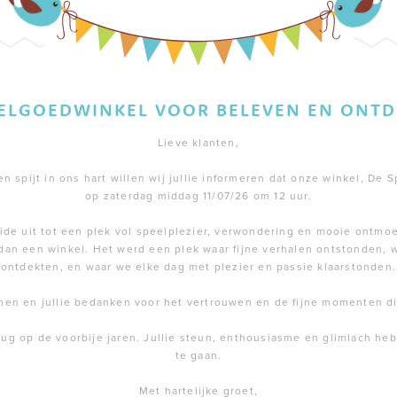
EELGOEDWINKEL VOOR BELEVEN EN ONTD
Lieve klanten,
 spijt in ons hart willen wij jullie informeren dat onze winkel, De S
op zaterdag middag 11/07/26 om 12 uur.
de uit tot een plek vol speelplezier, verwondering en mooie ontmoe
dan een winkel. Het werd een plek waar fijne verhalen ontstonden,
ontdekten, en waar we elke dag met plezier en passie klaarstonden.
men en jullie bedanken voor het vertrouwen en de fijne momenten 
rug op de voorbije jaren. Jullie steun, enthousiasme en glimlach h
te gaan.
Met hartelijke groet,