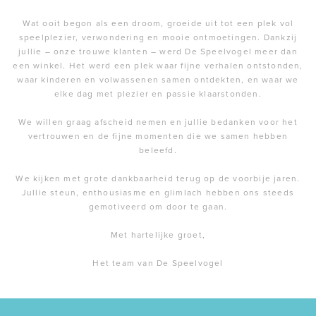
Wat ooit begon als een droom, groeide uit tot een plek vol
speelplezier, verwondering en mooie ontmoetingen. Dankzij
jullie – onze trouwe klanten – werd De Speelvogel meer dan
een winkel. Het werd een plek waar fijne verhalen ontstonden,
waar kinderen en volwassenen samen ontdekten, en waar we
elke dag met plezier en passie klaarstonden.
We willen graag afscheid nemen en jullie bedanken voor het
vertrouwen en de fijne momenten die we samen hebben
beleefd.
We kijken met grote dankbaarheid terug op de voorbije jaren.
Jullie steun, enthousiasme en glimlach hebben ons steeds
gemotiveerd om door te gaan.
Met hartelijke groet,
Het team van De Speelvogel