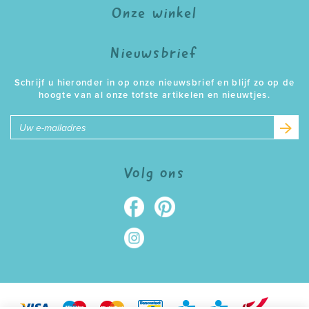
Onze winkel
Nieuwsbrief
Schrijf u hieronder in op onze nieuwsbrief en blijf zo op de
hoogte van al onze tofste artikelen en nieuwtjes.
E-
mailadres
Volg ons