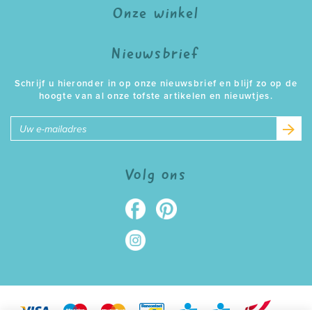
Onze winkel
Nieuwsbrief
Schrijf u hieronder in op onze nieuwsbrief en blijf zo op de
hoogte van al onze tofste artikelen en nieuwtjes.
E-
mailadres
Volg ons