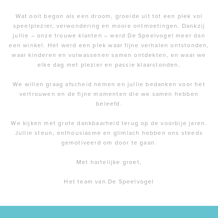
Wat ooit begon als een droom, groeide uit tot een plek vol
speelplezier, verwondering en mooie ontmoetingen. Dankzij
jullie – onze trouwe klanten – werd De Speelvogel meer dan
een winkel. Het werd een plek waar fijne verhalen ontstonden,
waar kinderen en volwassenen samen ontdekten, en waar we
elke dag met plezier en passie klaarstonden.
We willen graag afscheid nemen en jullie bedanken voor het
vertrouwen en de fijne momenten die we samen hebben
beleefd.
We kijken met grote dankbaarheid terug op de voorbije jaren.
Jullie steun, enthousiasme en glimlach hebben ons steeds
gemotiveerd om door te gaan.
Met hartelijke groet,
Het team van De Speelvogel