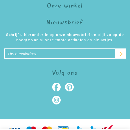
Onze winkel
Nieuwsbrief
Schrijf u hieronder in op onze nieuwsbrief en blijf zo op de
hoogte van al onze tofste artikelen en nieuwtjes.
E-
mailadres
Volg ons