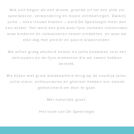
Wat ooit begon als een droom, groeide uit tot een plek vol
speelplezier, verwondering en mooie ontmoetingen. Dankzij
jullie – onze trouwe klanten – werd De Speelvogel meer dan
een winkel. Het werd een plek waar fijne verhalen ontstonden,
waar kinderen en volwassenen samen ontdekten, en waar we
elke dag met plezier en passie klaarstonden.
We willen graag afscheid nemen en jullie bedanken voor het
vertrouwen en de fijne momenten die we samen hebben
beleefd.
We kijken met grote dankbaarheid terug op de voorbije jaren.
Jullie steun, enthousiasme en glimlach hebben ons steeds
gemotiveerd om door te gaan.
Met hartelijke groet,
Het team van De Speelvogel